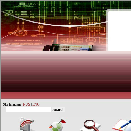
Site language:
RUS
|
ENG